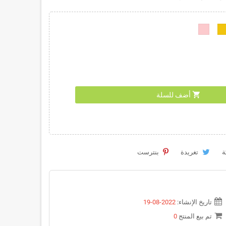
shopping_cart
أضف للسلة
ة
تغريدة
بنترست
تاريخ الإنشاء:
2022-08-19
تم بيع المنتج
0