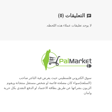
التعليقات
(0)
chat
لا يوجد تعليقات عملاء هذه اللحظه.
سوق الكتروني فلسطيني حيث يعرض فية التاجر صاحب
(السلعة)سواء كان مصلحة قائمة او شخص مستقل منتجاتة ويقوم
الزبون بشرائها عن طريق بطاقة الاعتماد او الدفع النقدي بكل حرية
وامان