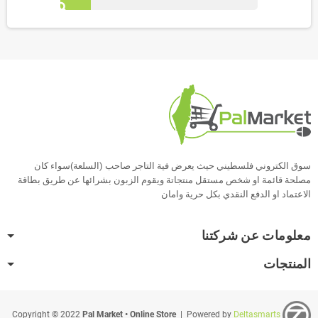
search
سوق الكتروني فلسطيني حيث يعرض فية التاجر صاحب (السلعة)سواء كان
مصلحة قائمة او شخص مستقل منتجاتة ويقوم الزبون بشرائها عن طريق بطاقة
الاعتماد او الدفع النقدي بكل حرية وامان
معلومات عن شركتنا
المنتجات
Pal Market • Online Store
| Powered by
Deltasmarts
Copyright © 2022